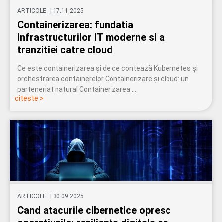
ARTICOLE
|
17.11.2025
Containerizarea: fundatia
infrastructurilor IT moderne si a
tranzitiei catre cloud
Ce este containerizarea și de ce contează Kubernetes și
orchestrarea containerelor Containerizare și cloud: un
parteneriat natural Containerizarea …
citeste >
ARTICOLE
|
30.09.2025
Cand atacurile cibernetice opresc