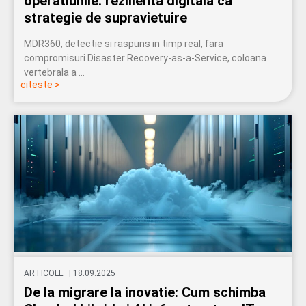
operatiunile: rezilienta digitala ca
strategie de supravietuire
MDR360, detectie si raspuns in timp real, fara
compromisuri Disaster Recovery-as-a-Service, coloana
vertebrala a …
citeste >
ARTICOLE
|
18.09.2025
De la migrare la inovatie: Cum schimba