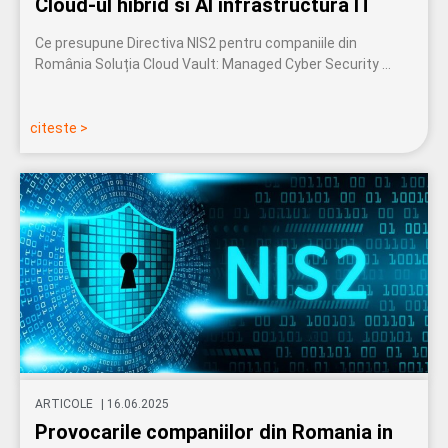
Cloud-ul hibrid si AI infrastructura IT
Ce presupune Directiva NIS2 pentru companiile din
România Soluția Cloud Vault: Managed Cyber Security …
citeste >
ARTICOLE
|
16.06.2025
Provocarile companiilor din Romania in