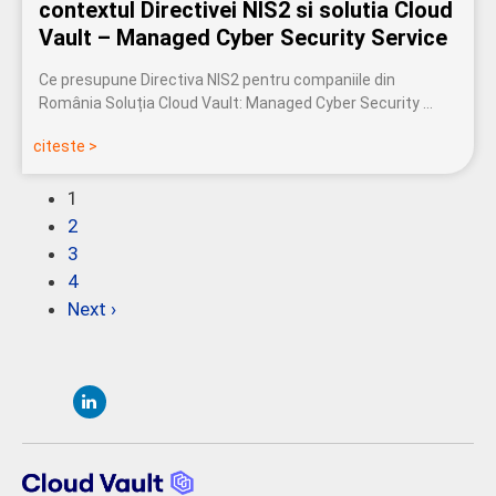
contextul Directivei NIS2 si solutia Cloud
Vault – Managed Cyber Security Service
Ce presupune Directiva NIS2 pentru companiile din
România Soluția Cloud Vault: Managed Cyber Security …
citeste >
1
2
3
4
Next ›