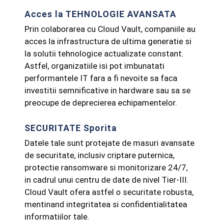
Acces la TEHNOLOGIE AVANSATA
Prin colaborarea cu Cloud Vault, companiile au
acces la infrastructura de ultima generatie si
la solutii tehnologice actualizate constant.
Astfel, organizatiile isi pot imbunatati
performantele IT fara a fi nevoite sa faca
investitii semnificative in hardware sau sa se
preocupe de deprecierea echipamentelor.
SECURITATE Sporita
Datele tale sunt protejate de masuri avansate
de securitate, inclusiv criptare puternica,
protectie ransomware si monitorizare 24/7,
in cadrul unui centru de date de nivel Tier-III.
Cloud Vault ofera astfel o securitate robusta,
mentinand integritatea si confidentialitatea
informatiilor tale.