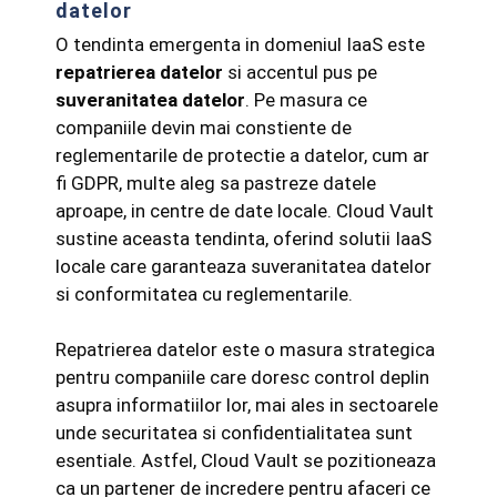
datelor
O tendinta emergenta in domeniul IaaS este
repatrierea datelor
si accentul pus pe
suveranitatea datelor
. Pe masura ce
companiile devin mai constiente de
reglementarile de protectie a datelor, cum ar
fi GDPR, multe aleg sa pastreze datele
aproape, in centre de date locale. Cloud Vault
sustine aceasta tendinta, oferind solutii IaaS
locale care garanteaza suveranitatea datelor
si conformitatea cu reglementarile.
Repatrierea datelor este o masura strategica
pentru companiile care doresc control deplin
asupra informatiilor lor, mai ales in sectoarele
unde securitatea si confidentialitatea sunt
esentiale. Astfel, Cloud Vault se pozitioneaza
ca un partener de incredere pentru afaceri ce