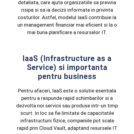
detaliata, care ajuta organizatiile sa previna
risipa si sa ia decizii informate in privinta
costurilor. Astfel, modelul IaaS contribuie la
un management financiar mai eficient si la o
mai buna planificare a resurselor IT.
IaaS (Infrastructure as a
Service) si importanta
pentru business
Pentru afaceri, IaaS este o solutie esentiala
pentru a raspunde rapid schimbarilor si a
dezvolta noi servicii sau produse intr-un timp
scurt. In loc sa fie limitate de capacitatile
infrastructurii fizice, companiile pot scala
rapid prin Cloud Vault, adaptand resursele IT