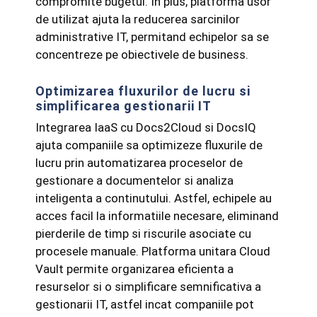
compromite bugetul. In plus, platforma usor
de utilizat ajuta la reducerea sarcinilor
administrative IT, permitand echipelor sa se
concentreze pe obiectivele de business.
Optimizarea fluxurilor de lucru si
simplificarea gestionarii IT
Integrarea IaaS cu Docs2Cloud si DocsIQ
ajuta companiile sa optimizeze fluxurile de
lucru prin automatizarea proceselor de
gestionare a documentelor si analiza
inteligenta a continutului. Astfel, echipele au
acces facil la informatiile necesare, eliminand
pierderile de timp si riscurile asociate cu
procesele manuale. Platforma unitara Cloud
Vault permite organizarea eficienta a
resurselor si o simplificare semnificativa a
gestionarii IT, astfel incat companiile pot