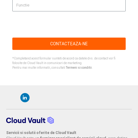
CONTACTEAZA-NE
*Completand acest formular sunteti de acord ca datele dvs. de contact vor fi
folosite de Cloud Vault in comunicari de marketing.
Pentru mai multe informatii, consultati
Termeni si conditii
.
Servicii si solutii oferite de Cloud Vault