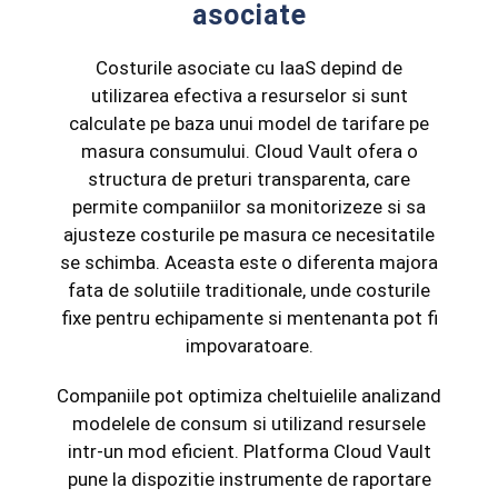
asociate
Costurile asociate cu IaaS depind de
utilizarea efectiva a resurselor si sunt
calculate pe baza unui model de tarifare pe
masura consumului. Cloud Vault ofera o
structura de preturi transparenta, care
permite companiilor sa monitorizeze si sa
ajusteze costurile pe masura ce necesitatile
se schimba. Aceasta este o diferenta majora
fata de solutiile traditionale, unde costurile
fixe pentru echipamente si mentenanta pot fi
impovaratoare.
Companiile pot optimiza cheltuielile analizand
modelele de consum si utilizand resursele
intr-un mod eficient. Platforma Cloud Vault
pune la dispozitie instrumente de raportare