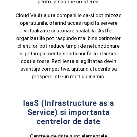
pentru a sustine cresterea.
Cloud Vault ajuta companiile sa-si optimizeze
operatiunile, oferind acces rapid la servere
virtualizate si stocare scalabila. Astfel,
organizatiile pot raspunde mai bine cerintelor
clientilor, pot reduce timpii de nefunctionare
si pot implementa solutii noi fara intarzieri
costisitoare. Rezilienta si agilitatea devin
avantaje competitive, ajutand afacerile sa
prospere intr-un mediu dinamic.
IaaS (Infrastructure as a
Service) si importanta
centrelor de date
Centrele de date sunt elementele