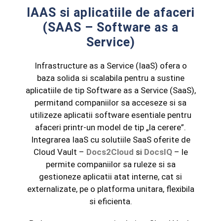
IAAS si aplicatiile de afaceri
(SAAS – Software as a
Service)
Infrastructure as a Service (IaaS) ofera o
baza solida si scalabila pentru a sustine
aplicatiile de tip Software as a Service (SaaS),
permitand companiilor sa acceseze si sa
utilizeze aplicatii software esentiale pentru
afaceri printr-un model de tip „la cerere”.
Integrarea IaaS cu solutiile SaaS oferite de
Cloud Vault –
Docs2Cloud
si
DocsIQ
– le
permite companiilor sa ruleze si sa
gestioneze aplicatii atat interne, cat si
externalizate, pe o platforma unitara, flexibila
si eficienta.