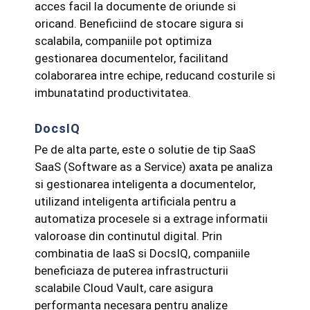
acces facil la documente de oriunde si
oricand. Beneficiind de stocare sigura si
scalabila, companiile pot optimiza
gestionarea documentelor, facilitand
colaborarea intre echipe, reducand costurile si
imbunatatind productivitatea.
DocsIQ
Pe de alta parte, este o solutie de tip SaaS
SaaS (Software as a Service) axata pe analiza
si gestionarea inteligenta a documentelor,
utilizand inteligenta artificiala pentru a
automatiza procesele si a extrage informatii
valoroase din continutul digital. Prin
combinatia de IaaS si DocsIQ, companiile
beneficiaza de puterea infrastructurii
scalabile Cloud Vault, care asigura
performanta necesara pentru analize