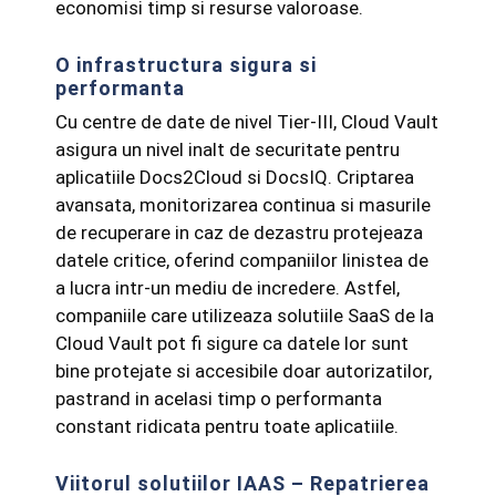
economisi timp si resurse valoroase.
O infrastructura sigura si
performanta
Cu centre de date de nivel Tier-III, Cloud Vault
asigura un nivel inalt de securitate pentru
aplicatiile Docs2Cloud si DocsIQ. Criptarea
avansata, monitorizarea continua si masurile
de recuperare in caz de dezastru protejeaza
datele critice, oferind companiilor linistea de
a lucra intr-un mediu de incredere. Astfel,
companiile care utilizeaza solutiile SaaS de la
Cloud Vault pot fi sigure ca datele lor sunt
bine protejate si accesibile doar autorizatilor,
pastrand in acelasi timp o performanta
constant ridicata pentru toate aplicatiile.
Viitorul solutiilor IAAS – Repatrierea