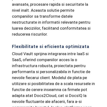
avansate, procesare rapida si securitate la
nivel inalt. Aceasta solutie permite
companiilor sa transforme datele
nestructurate in informatii relevante pentru
luarea deciziilor, facilitand conformitatea si
reducerea riscurilor.
Flexibilitate si eficienta optimizata
Cloud Vault sprijina integrarea intre IaaS si
SaaS, oferind companiilor acces la o
infrastructura robusta, proiectata pentru
performanta si personalizabila in functie de
nevoile fiecarui client. Modelul de plata pe
utilizare si posibilitatea de a scala resursele in
functie de cerere inseamna ca firmele pot
adapta atat Docs2Cloud, cat si DocsIQ la
nevoile fluctuante ale afacerii, fara a-si