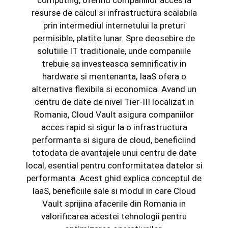
computing, oferind companiilor acces la
resurse de calcul si infrastructura scalabila
prin intermediul internetului la preturi
permisible, platite lunar. Spre deosebire de
solutiile IT traditionale, unde companiile
trebuie sa investeasca semnificativ in
hardware si mentenanta, IaaS ofera o
alternativa flexibila si economica. Avand un
centru de date de nivel Tier-III localizat in
Romania, Cloud Vault asigura companiilor
acces rapid si sigur la o infrastructura
performanta si sigura de cloud, beneficiind
totodata de avantajele unui centru de date
local, esential pentru conformitatea datelor si
performanta. Acest ghid explica conceptul de
IaaS, beneficiile sale si modul in care Cloud
Vault sprijina afacerile din Romania in
valorificarea acestei tehnologii pentru