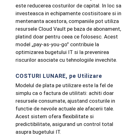
este reducerea costurilor de capital. In loc sa
investeasca in echipamente costisitoare si in
mentenanta acestora, companiile pot utiliza
resursele Cloud Vault pe baza de abonament,
platind doar pentru ceea ce folosesc. Acest
model „pay-as-you-go” contribuie la
optimizarea bugetului IT si la prevenirea
riscurilor asociate cu tehnologiile invechite.
COSTURI LUNARE, pe Utilizare
Modelul de plata pe utilizare este la fel de
simplu ca o factura de utilitati: achiti doar
resursele consumate, ajustand costurile in
functie de nevoile actuale ale afacerii tale.
Acest sistem ofera flexibilitate si
predictibilitate, asigurand un control total
asupra bugetului IT.