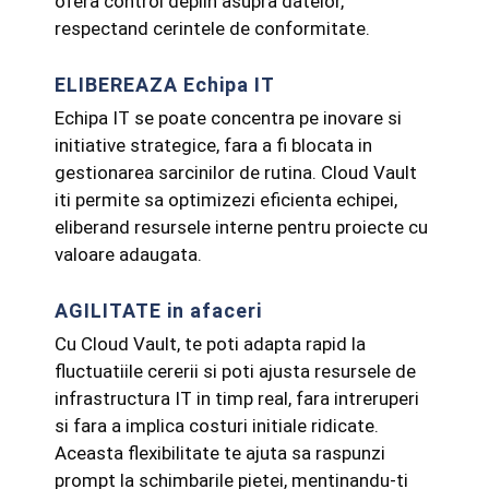
ofera control deplin asupra datelor,
respectand cerintele de conformitate.
ELIBEREAZA Echipa IT
Echipa IT se poate concentra pe inovare si
initiative strategice, fara a fi blocata in
gestionarea sarcinilor de rutina. Cloud Vault
iti permite sa optimizezi eficienta echipei,
eliberand resursele interne pentru proiecte cu
valoare adaugata.
AGILITATE in afaceri
Cu Cloud Vault, te poti adapta rapid la
fluctuatiile cererii si poti ajusta resursele de
infrastructura IT in timp real, fara intreruperi
si fara a implica costuri initiale ridicate.
Aceasta flexibilitate te ajuta sa raspunzi
prompt la schimbarile pietei, mentinandu-ti