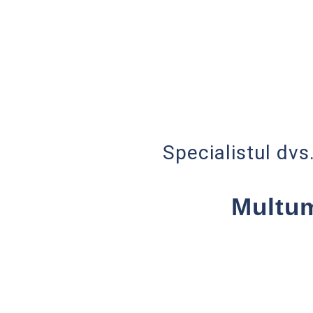
Specialistul dvs
Multum