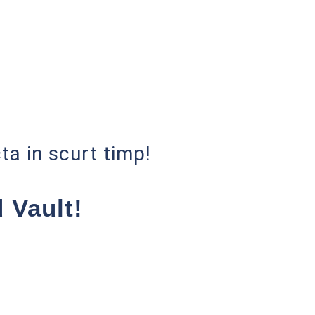
ta in scurt timp!
 Vault!