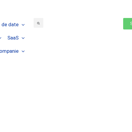
 de date
SaaS
ompanie