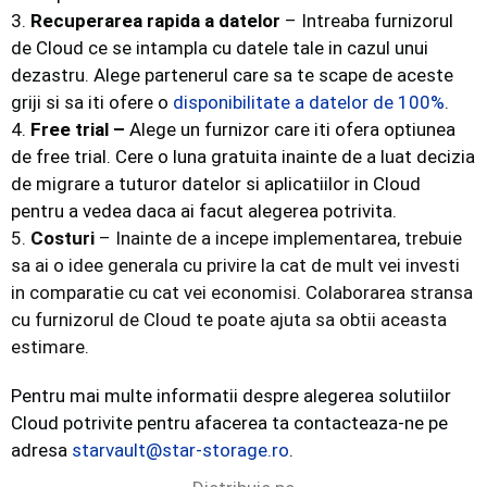
3.
Recuperarea rapida a datelor
– Intreaba furnizorul
de Cloud ce se intampla cu datele tale in cazul unui
dezastru. Alege partenerul care sa te scape de aceste
griji si sa iti ofere o
disponibilitate a datelor de 100%
.
4.
Free trial –
Alege un furnizor care iti ofera optiunea
de free trial. Cere o luna gratuita inainte de a luat decizia
de migrare a tuturor datelor si aplicatiilor in Cloud
pentru a vedea daca ai facut alegerea potrivita.
5.
Costuri
– Inainte de a incepe implementarea, trebuie
sa ai o idee generala cu privire la cat de mult vei investi
in comparatie cu cat vei economisi. Colaborarea stransa
cu furnizorul de Cloud te poate ajuta sa obtii aceasta
estimare.
Pentru mai multe informatii despre alegerea solutiilor
Cloud potrivite pentru afacerea ta contacteaza-ne pe
adresa
starvault@star-storage.ro
.