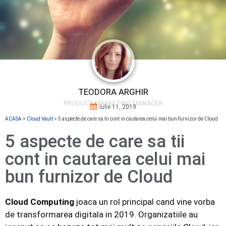
TEODORA ARGHIR
PRODUCT MARKETING MANAGER
iulie 11, 2019
ACASA
>
Cloud Vault
>
5 aspecte de care sa tii cont in cautarea celui mai bun furnizor de Cloud
5 aspecte de care sa tii
cont in cautarea celui mai
bun furnizor de Cloud
Cloud Computing
joaca un rol principal cand vine vorba
de transformarea digitala in 2019. Organizatiile au