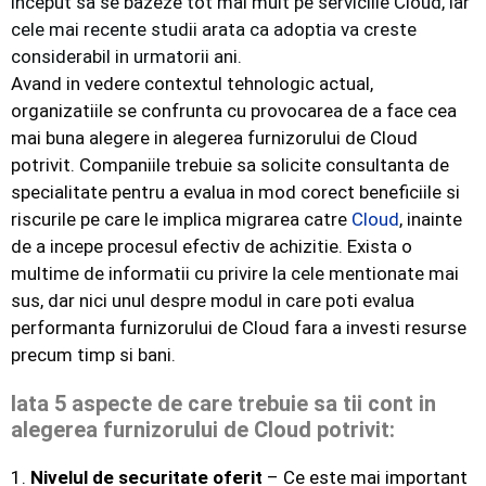
inceput sa se bazeze tot mai mult pe serviciile Cloud, iar
cele mai recente studii arata ca adoptia va creste
considerabil in urmatorii ani.
Avand in vedere contextul tehnologic actual,
organizatiile se confrunta cu provocarea de a face cea
mai buna alegere in alegerea furnizorului de Cloud
potrivit. Companiile trebuie sa solicite consultanta de
specialitate pentru a evalua in mod corect beneficiile si
riscurile pe care le implica migrarea catre
Cloud
, inainte
de a incepe procesul efectiv de achizitie. Exista o
multime de informatii cu privire la cele mentionate mai
sus, dar nici unul despre modul in care poti evalua
performanta furnizorului de Cloud fara a investi resurse
precum timp si bani.
Iata 5 aspecte de care trebuie sa tii cont in
alegerea furnizorului de Cloud potrivit:
1.
Nivelul de securitate oferit
– Ce este mai important