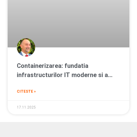
Containerizarea: fundatia
infrastructurilor IT moderne si a
tranzitiei catre cloud
CITESTE »
17.11.2025