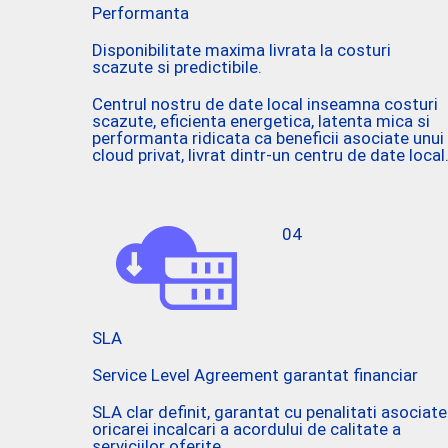
Performanta
Disponibilitate maxima livrata la costuri
scazute si predictibile.
Centrul nostru de date local inseamna costuri
scazute, eficienta energetica, latenta mica si
performanta ridicata ca beneficii asociate unui
cloud privat, livrat dintr-un centru de date local
04
SLA
Service Level Agreement garantat financiar
SLA clar definit, garantat cu penalitati asociate
oricarei incalcari a acordului de calitate a
serviciilor oferite.