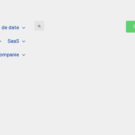
 de date
SaaS
ompanie