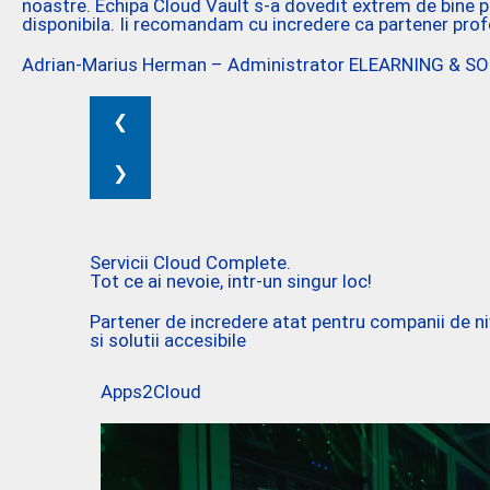
noastre. Echipa Cloud Vault s-a dovedit extrem de bine p
disponibila. Ii recomandam cu incredere ca partener profe
Adrian-Marius Herman – Administrator ELEARNING & SO
❮
❯
Servicii Cloud Complete.
Tot ce ai nevoie, intr-un singur loc!
Partener de incredere atat pentru companii de nive
si solutii accesibile
Apps2Cloud