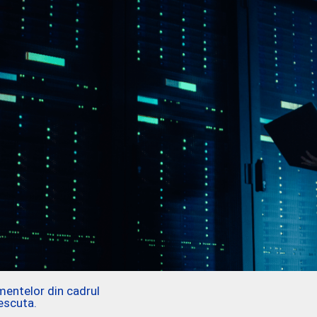
mentelor din cadrul
rescuta.