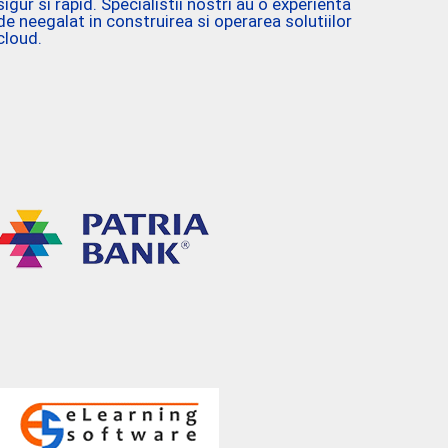
sigur si rapid. Specialistii nostri au o experienta
de neegalat in construirea si operarea solutiilor
cloud.