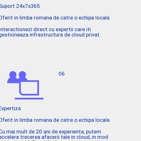
Suport 24x7x365
Oferit in limba romana de catre o echipa locala
Interactionezi direct cu expertii care iti
gestioneaza infrastructura de cloud privat.
06
Expertiza
Oferit in limba romana de catre o echipa locala
Cu mai mult de 20 ani de experienta, putem
accelera trecerea afacerii tale in cloud, in mod