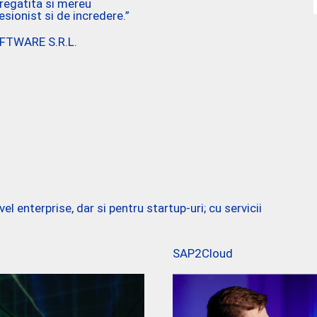
regatita si mereu
sionist si de incredere.”
FTWARE S.R.L.
l enterprise, dar si pentru startup-uri; cu servicii
SAP2Cloud