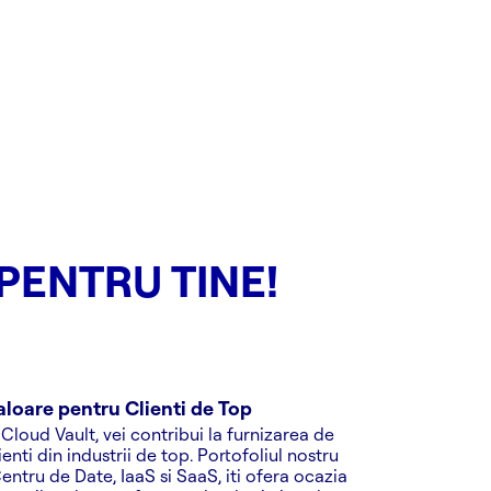
PENTRU TINE!
loare pentru Clienti de Top
 Cloud Vault, vei contribui la furnizarea de
lienti din industrii de top. Portofoliul nostru
ntru de Date, IaaS si SaaS, iti ofera ocazia