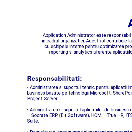
Application Administrator este responsabil p
in cadrul organizatiei. Acest rol contribuie 
cu echipele interne pentru optimizarea proc
reporting si analytics aferente aplicatiil
Responsabilitati:
• Administrarea si suportul tehnic pentru aplicatii i
business bazate pe tehnologii Microsoft: SharePo
Project Server.
• Administrarea si suportul aplicatiilor de business
– Socrate ERP (Bit Software), HCM – True HR, ITS
Suite.