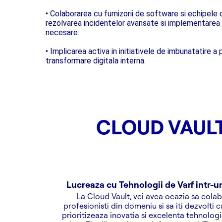
• Colaborarea cu furnizorii de software si echipele
rezolvarea incidentelor avansate si implementarea 
necesare.
• Implicarea activa in initiativele de imbunatatire a 
transformare digitala interna.
CLOUD VAULT
Lucreaza cu Tehnologii de Varf intr-
La Cloud Vault, vei avea ocazia sa colab
profesionisti din domeniu si sa iti dezvolti 
prioritizeaza inovatia si excelenta tehnolo