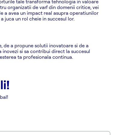
rturile tale transforma tehnologia in valoare
u organizatii de varf din domenii critice, vei
de a avea un impact real asupra operatiunilor
a juca un rol cheie in succesul lor.
te, de a propune solutii inovatoare si de a
 inovezi si sa contribui direct la succesul
cresterea ta profesionala continua.
!​
bal!