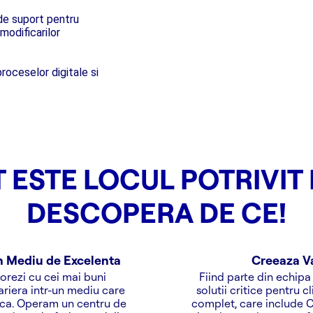
 de suport pentru
modificarilor
proceselor digitale si
 ESTE LOCUL POTRIVIT 
DESCOPERA DE CE!
un Mediu de Excelenta
Creeaza Va
orezi cu cei mai buni
Fiind parte din echipa
cariera intr-un mediu care
solutii critice pentru c
gica. Operam un centru de
complet, care include Ce