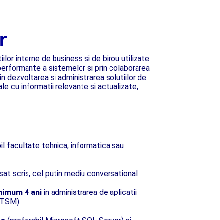
r
lor interne de business si de birou utilizate
i performante a sistemelor si prin colaborarea
n dezvoltarea si administrarea solutiilor de
ale cu informatii relevante si actualizate,
bil facultate tehnica, informatica sau
sat scris, cel putin mediu conversational.
nimum 4 ani
in administrarea de aplicatii
ITSM).