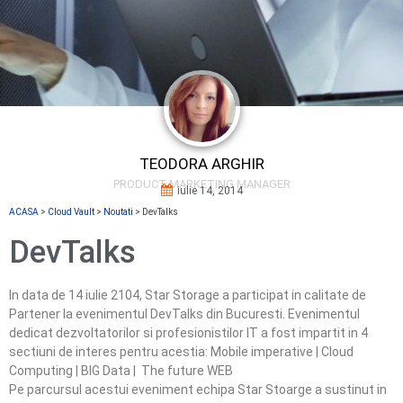
TEODORA ARGHIR
PRODUCT MARKETING MANAGER
iulie 14, 2014
ACASA
>
Cloud Vault
>
Noutati
>
DevTalks
DevTalks
In data de 14 iulie 2104, Star Storage a participat in calitate de
Partener la evenimentul DevTalks din Bucuresti. Evenimentul
dedicat dezvoltatorilor si profesionistilor IT a fost impartit in 4
sectiuni de interes pentru acestia: Mobile imperative | Cloud
Computing | BIG Data | The future WEB
Pe parcursul acestui eveniment echipa Star Stoarge a sustinut in