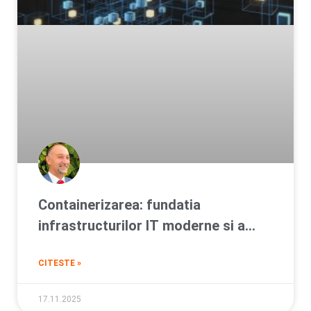
Containerizarea: fundatia
infrastructurilor IT moderne si a
tranzitiei catre cloud
CITESTE »
17.11.2025