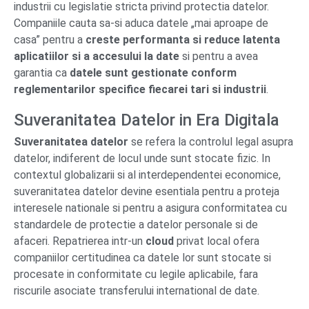
industrii cu legislatie stricta privind protectia datelor.
Companiile cauta sa-si aduca datele „mai aproape de
casa” pentru a
creste performanta si reduce latenta
aplicatiilor si a accesului la date
si pentru a avea
garantia ca
datele sunt gestionate conform
reglementarilor specifice fiecarei tari si industrii
.
Suveranitatea Datelor in Era Digitala
Suveranitatea datelor
se refera la controlul legal asupra
datelor, indiferent de locul unde sunt stocate fizic. In
contextul globalizarii si al interdependentei economice,
suveranitatea datelor devine esentiala pentru a proteja
interesele nationale si pentru a asigura conformitatea cu
standardele de protectie a datelor personale si de
afaceri. Repatrierea intr-un
cloud
privat local ofera
companiilor certitudinea ca datele lor sunt stocate si
procesate in conformitate cu legile aplicabile, fara
riscurile asociate transferului international de date.