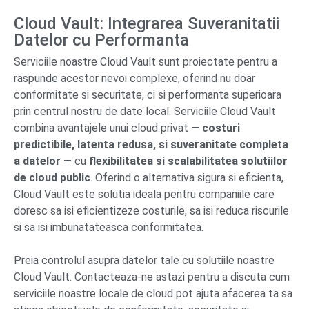
Cloud Vault: Integrarea Suveranitatii
Datelor cu Performanta
Serviciile noastre Cloud Vault sunt proiectate pentru a
raspunde acestor nevoi complexe, oferind nu doar
conformitate si securitate, ci si performanta superioara
prin centrul nostru de date local. Serviciile Cloud Vault
combina avantajele unui cloud privat —
costuri
predictibile, latenta redusa, si suveranitate completa
a datelor
— cu
flexibilitatea si scalabilitatea solutiilor
de cloud public
. Oferind o alternativa sigura si eficienta,
Cloud Vault este solutia ideala pentru companiile care
doresc sa isi eficientizeze costurile, sa isi reduca riscurile
si sa isi imbunatateasca conformitatea.
Preia controlul asupra datelor tale cu solutiile noastre
Cloud Vault. Contacteaza-ne astazi pentru a discuta cum
serviciile noastre locale de cloud pot ajuta afacerea ta sa