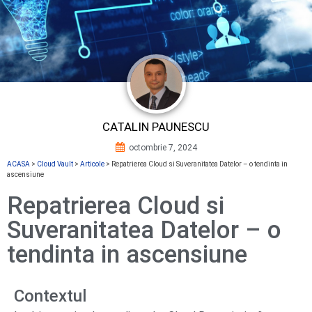
CATALIN PAUNESCU
octombrie 7, 2024
ACASA
>
Cloud Vault
>
Articole
>
Repatrierea Cloud si Suveranitatea Datelor – o tendinta in
ascensiune
Repatrierea Cloud si
Suveranitatea Datelor – o
tendinta in ascensiune
Contextul