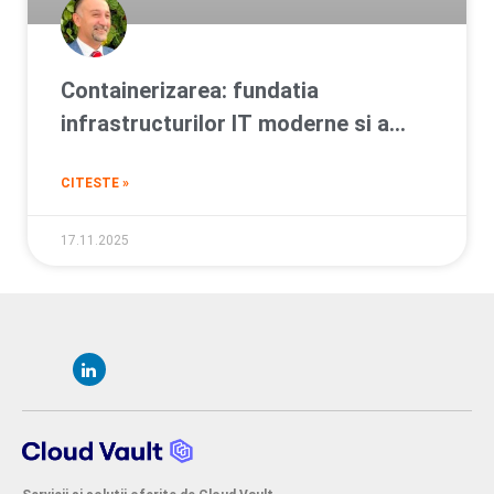
Containerizarea: fundatia
infrastructurilor IT moderne si a
tranzitiei catre cloud
CITESTE »
17.11.2025