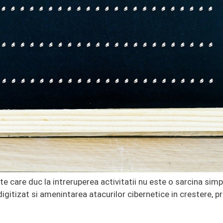
te care duc la intreruperea activitatii nu este o sarcina sim
digitizat si amenintarea atacurilor cibernetice in crestere, 