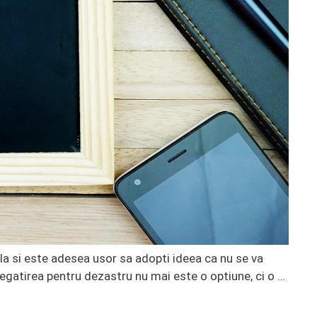
pla si este adesea usor sa adopti ideea ca nu se va
pregatirea pentru dezastru nu mai este o optiune, ci o …