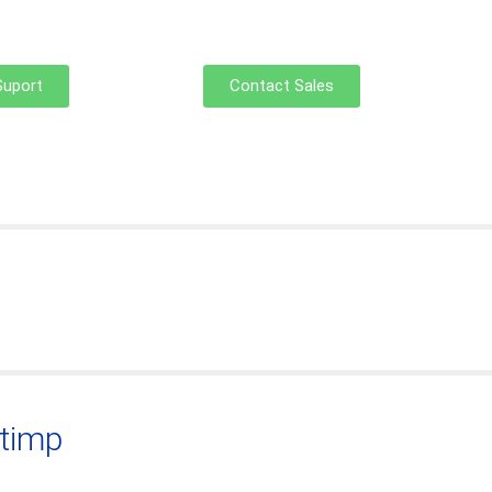
Suport
Contact Sales
 timp