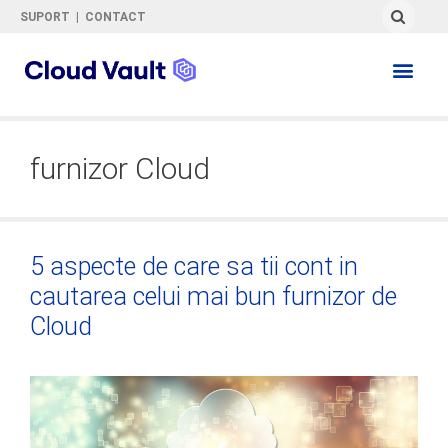
SUPORT
|
CONTACT
furnizor Cloud
5 aspecte de care sa tii cont in
cautarea celui mai bun furnizor de
Cloud